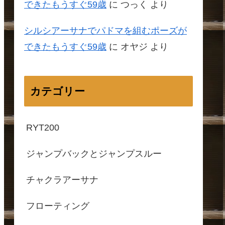
できたもうすぐ59歳
に
つっく
より
シルシアーサナでパドマを組むポーズが
できたもうすぐ59歳
に
オヤジ
より
カテゴリー
RYT200
ジャンプバックとジャンプスルー
チャクラアーサナ
フローティング