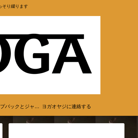
っそり綴ります
ジャンプバックとジャンプスルー
ヨガオヤジに連絡する