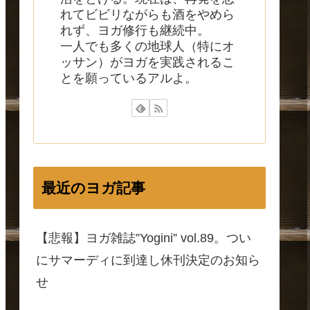
れてビビリながらも酒をやめら
れず、ヨガ修行も継続中。
一人でも多くの地球人（特にオ
ッサン）がヨガを実践されるこ
とを願っているアルよ。
最近のヨガ記事
【悲報】ヨガ雑誌”Yogini” vol.89。つい
にサマーディに到達し休刊決定のお知ら
せ