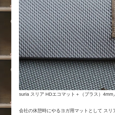
suria スリア HDエコマット＋（プラス）4m
会社の休憩時にやるヨガ用マットとして スリ