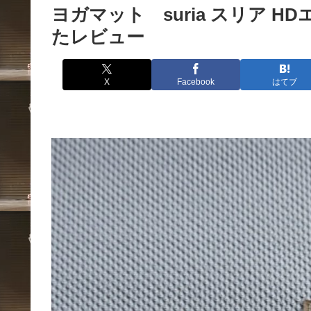
ヨガマット suria スリア 
たレビュー
X
Facebook
はてブ