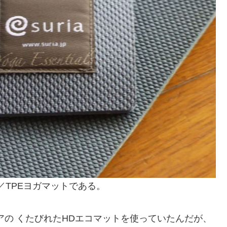
m／TPEヨガマットである。
アの くたびれたHDエコマットを使っていたんだが、