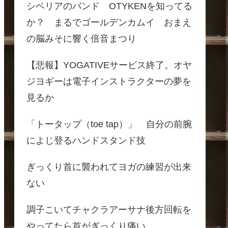
シベリアのバンド OTYKENを知ってる
か？ まるでゴールデンカムイ おまえ
の脳みそに響く倍音まつり
【悲報】YOGATIVEサービス終了。オヤ
ジヨギーは電子インストラクターの夢を
見るか
「トータップ（toe tap）」 自分の前腕
によじ登るハンドスタンド技
ぎっくり首に襲われてヨガの練習が出来
ない
調子こいてチャクラアーサナ後方回転を
やってたら首がぎっくり痛い