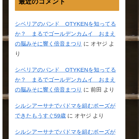
最近のコメント
シベリアのバンド OTYKENを知ってる
か？ まるでゴールデンカムイ おまえ
の脳みそに響く倍音まつり
に
オヤジ
よ
り
シベリアのバンド OTYKENを知ってる
か？ まるでゴールデンカムイ おまえ
の脳みそに響く倍音まつり
に
前田
より
シルシアーサナでパドマを組むポーズが
できたもうすぐ59歳
に
オヤジ
より
シルシアーサナでパドマを組むポーズが