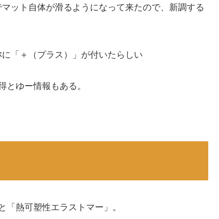
でマット自体が滑るようになって来たので、新調する
称に「＋（プラス）」が付いたらしい
得とゆー情報もある。
本語でゆーと「熱可塑性エラストマー」。